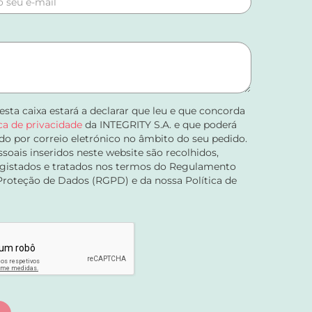
 esta caixa estará a declarar que leu e que concorda
ica de privacidade
da INTEGRITY S.A. e que poderá
do por correio eletrónico no âmbito do seu pedido.
soais inseridos neste website são recolhidos,
registados e tratados nos termos do Regulamento
Proteção de Dados (RGPD) e da nossa Política de