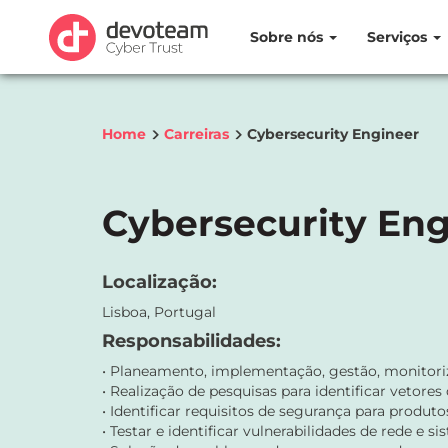
Sobre nós
Serviços
Home
Carreiras
Cybersecurity Engineer
Cybersecurity Eng
Localização:
Lisboa, Portugal
Responsabilidades:
• Planeamento, implementação, gestão, monitoriz
• Realização de pesquisas para identificar vetore
• Identificar requisitos de segurança para produt
• Testar e identificar vulnerabilidades de rede e si