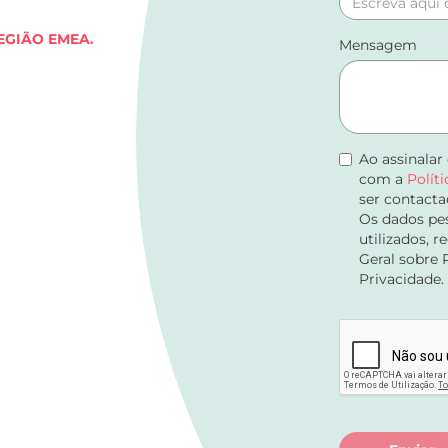
EGIÃO EMEA.
Mensagem
Ao assinalar
com a
Polít
ser contacta
Os dados pes
utilizados, 
Geral sobre 
Privacidade.