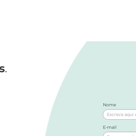
s
.
Nome
E-mail