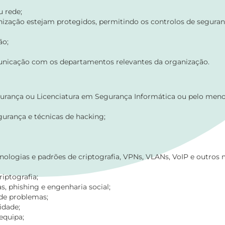
u rede;
ganização estejam protegidos, permitindo os controlos de segura
ão;
comunicação com os departamentos relevantes da organização.
urança ou Licenciatura em Segurança Informática ou pelo men
gurança e técnicas de hacking;
ecnologias e padrões de criptografia, VPNs, VLANs, VoIP e outr
iptografia;
, phishing e engenharia social;
 de problemas;
idade;
equipa;