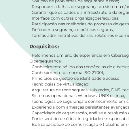
• Solução de problemas de segurança e rede;
• Responder a falhas de segurança do sistema e/o
• Garantir que os dados e a infraestrutura da or
• Interface com outras organizações/equipas;
• Participação nas melhorias do processo de gest
• Defender a segurança e práticas seguras;
• Tarefas administrativas diárias, relatórios e 
Requisitos:
• Pelo menos um ano de experiência em Ciberseg
Cibersegurança;
• Conhecimento sólido das tendências de ciberse
• Conhecimento da norma ISO 27001;
• Princípios de gestão de identidade e acesso;
• Tecnologias de virtualização;
• Arquitetura de rede seguras, sub-redes, DNS, t
• Sistemas operacionais Windows, UNIX e Linux;
• Tecnologias de segurança e conhecimento em cr
• Experiência com ameaças persistentes avançadas
• Capacidade de organização, análise e resolução
• Forte sentido de ética, integridade e responsabil
• Boa capacidade de comunicação e trabalho em 