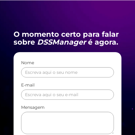
O momento certo para falar
sobre
DSSManager
é agora.
Nome
E-mail
Mensagem