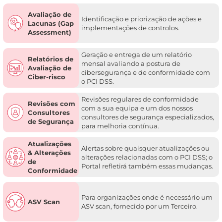
Avaliação de
Identificação e priorização de ações e
Lacunas (Gap
implementações de controlos.
Assessment)
Geração e entrega de um relatório
Relatórios de
mensal avaliando a postura de
Avaliação de
cibersegurança e de conformidade com
Ciber-risco
o PCI DSS.
Revisões regulares de conformidade
Revisões com
com a sua equipa e um dos nossos
Consultores
consultores de segurança especializados,
de Segurança
para melhoria contínua.
Atualizações
Alertas sobre quaisquer atualizações ou
& Alterações
alterações relacionadas com o PCI DSS; o
de
Portal refletirá também essas mudanças.
Conformidade
Para organizações onde é necessário um
ASV Scan
ASV scan, fornecido por um Terceiro.