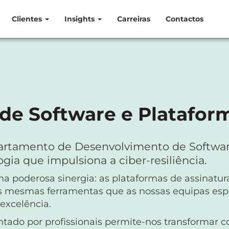
Clientes
Insights
Carreiras
Contactos
de Software e Platafor
artamento de Desenvolvimento de Softwar
gia que impulsiona a ciber-resiliência.
a poderosa sinergia: as plataformas de assinat
as mesmas ferramentas que as nossas equipas espe
excelência.
ado por profissionais permite-nos transformar co