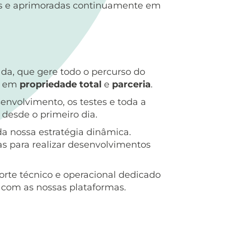
as e aprimoradas continuamente em
da, que gere todo o percurso do
se em
propriedade total
e
parceria
.
envolvimento, os testes e toda a
 desde o primeiro dia.
da nossa estratégia dinâmica.
s para realizar desenvolvimentos
rte técnico e operacional dedicado
 com as nossas plataformas.