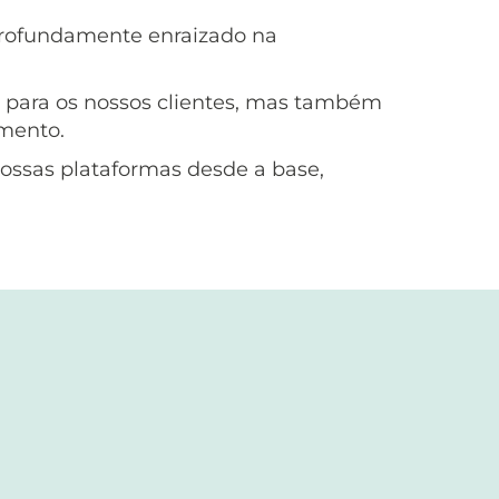
 profundamente enraizado na
para os nossos clientes, mas também
imento.
nossas plataformas desde a base,