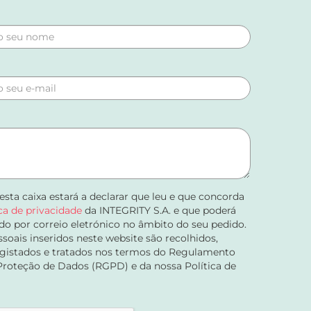
 esta caixa estará a declarar que leu e que concorda
ica de privacidade
da INTEGRITY S.A. e que poderá
do por correio eletrónico no âmbito do seu pedido.
soais inseridos neste website são recolhidos,
registados e tratados nos termos do Regulamento
Proteção de Dados (RGPD) e da nossa Política de