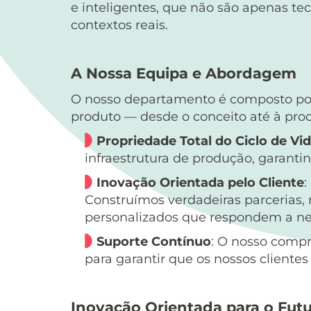
e inteligentes, que não são apenas 
contextos reais.
A Nossa Equipa e Abordagem
O nosso departamento é composto por 
produto — desde o conceito até à pr
Propriedade Total do Ciclo de Vi
infraestrutura de produção, garantin
Inovação Orientada pelo Cliente
:
Construímos verdadeiras parcerias,
personalizados que respondem a nec
Suporte Contínuo
: O nosso compr
para garantir que os nossos client
Inovação Orientada para o Futu