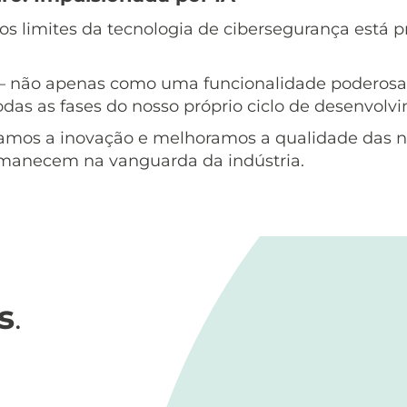
s limites da tecnologia de cibersegurança está
— não apenas como uma funcionalidade poderosa 
as as fases do nosso próprio ciclo de desenvolv
leramos a inovação e melhoramos a qualidade das 
rmanecem na vanguarda da indústria.
s
.