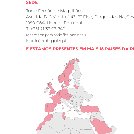
SEDE
Torre Fernão de Magalhães
Avenida D. João II, nº 43, 9º Piso, Parque das Nações
1990-084, Lisboa | Portugal
T: +351 21 33 03 740
(chamada para rede fixa nacional)
E: info@integrity.pt
E ESTAMOS PRESENTES EM MAIS 18 PAÍSES DA R