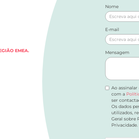
Nome
E-mail
EGIÃO EMEA.
Mensagem
Ao assinalar
com a
Polít
ser contacta
Os dados pes
utilizados, 
Geral sobre 
Privacidade.