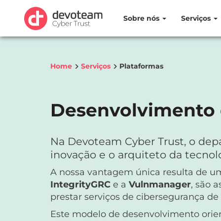
Sobre nós
Serviços
Home
Serviços
Plataformas
Desenvolvimento 
Na Devoteam Cyber Trust, o dep
inovação e o arquiteto da tecnolo
A nossa vantagem única resulta de um
IntegrityGRC
e a
Vulnmanager
, são 
prestar serviços de cibersegurança de 
Este modelo de desenvolvimento orient