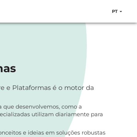
PT
mas
e e Plataformas é o motor da
ura que desenvolvemos, como a
cializadas utilizam diariamente para
nceitos e ideias em soluções robustas