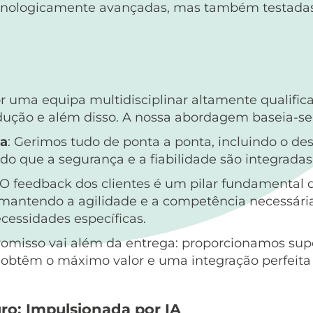
tecnologicamente avançadas, mas também testad
uma equipa multidisciplinar altamente qualifica
odução e além disso. A nossa abordagem baseia-
da
: Gerimos tudo de ponta a ponta, incluindo o des
do que a segurança e a fiabilidade são integradas
 O feedback dos clientes é um pilar fundamental 
 mantendo a agilidade e a competência necessária
essidades específicas.
omisso vai além da entrega: proporcionamos supo
es obtêm o máximo valor e uma integração perfeita
ro: Impulsionada por IA