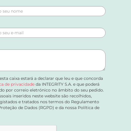
 esta caixa estará a declarar que leu e que concorda
ica de privacidade
da INTEGRITY S.A. e que poderá
do por correio eletrónico no âmbito do seu pedido.
soais inseridos neste website são recolhidos,
registados e tratados nos termos do Regulamento
Proteção de Dados (RGPD) e da nossa Política de