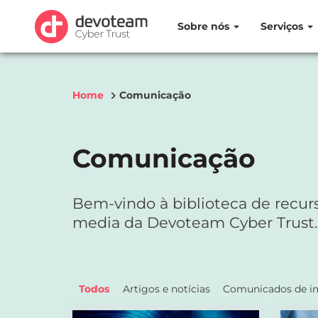
Sobre nós
Serviços
Home
Comunicação
Comunicação
Bem-vindo à biblioteca de recur
media da Devoteam Cyber Trust.
Todos
Artigos e notícias
Comunicados de i