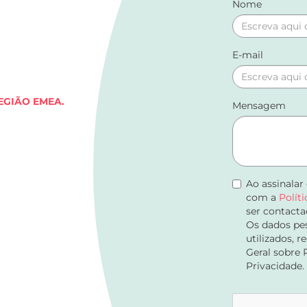
Nome
E-mail
EGIÃO EMEA.
Mensagem
Ao assinalar
com a
Polít
ser contacta
Os dados pes
utilizados, 
Geral sobre 
Privacidade.