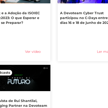
t e a Adoção da ISOIEC
A Devoteam Cyber Trust
:2023: O que Esperar e
participou no C-Days entre
se Preparar?
dias 16 e 18 de junho de 20
Ver vídeo
Ler ma
dcasts
ista de Rui Shantilal,
ing Partner na Devoteam