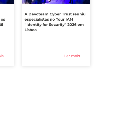
A Devoteam Cyber Trust reuniu
 os
especialistas no Tour IAM
26
“Identity for Security” 2026 em
Lisboa
is
Ler mais