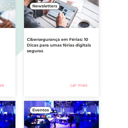
Newsletters
Cibersegurança em Férias: 10
Dicas para umas férias digitais
seguras
is
Ler mais
Eventos