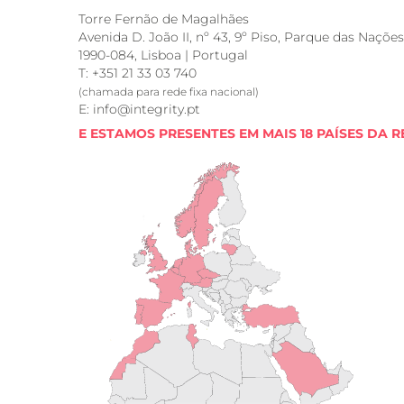
Torre Fernão de Magalhães
Avenida D. João II, nº 43, 9º Piso, Parque das Nações
1990-084, Lisboa | Portugal
T: +351 21 33 03 740
(chamada para rede fixa nacional)
E: info@integrity.pt
E ESTAMOS PRESENTES EM MAIS 18 PAÍSES DA R