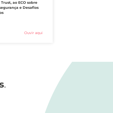
 Trust, ao ECO sobre
segurança e Desafios
os
Ouvir aqui
s
.