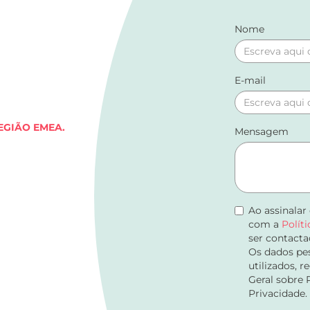
Nome
E-mail
EGIÃO EMEA.
Mensagem
Ao assinalar
com a
Polít
ser contacta
Os dados pes
utilizados, 
Geral sobre 
Privacidade.