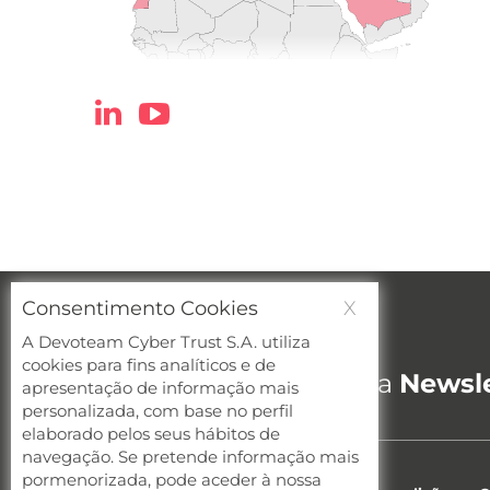
Consentimento Cookies
X
A Devoteam Cyber Trust S.A. utiliza
Cybersecurity newsletter
cookies para fins analíticos e de
Quer receber a nossa
Newsle
apresentação de informação mais
personalizada, com base no perfil
elaborado pelos seus hábitos de
navegação. Se pretende informação mais
pormenorizada, pode aceder à nossa