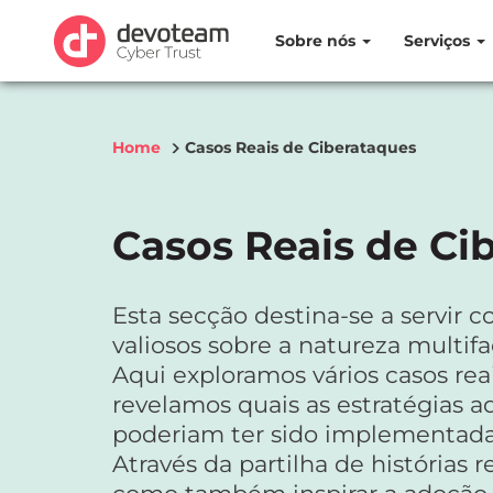
Sobre nós
Serviços
Home
Casos Reais de Ciberataques
Casos Reais de Ci
Esta secção destina-se a servir 
valiosos sobre a natureza multifa
Aqui exploramos vários casos re
revelamos quais as estratégias 
poderiam ter sido implementadas
Através da partilha de histórias 