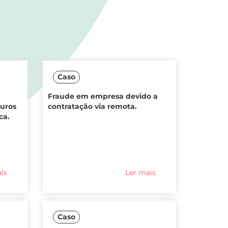
Caso
Fraude em empresa devido a
euros
contratação via remota.
ca.
is
Ler mais
Caso