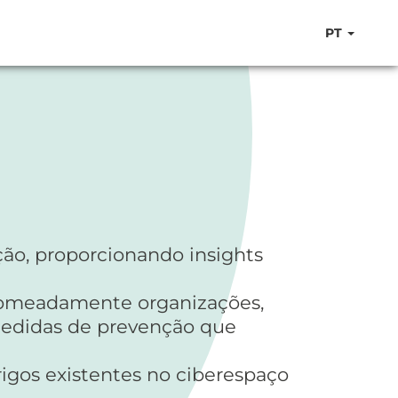
PT
ção, proporcionando insights
 nomeadamente organizações,
medidas de prevenção que
erigos existentes no ciberespaço