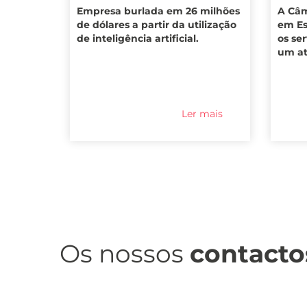
Empresa burlada em 26 milhões
A Câm
de dólares a partir da utilização
em Es
de inteligência artificial.
os se
um a
Ler mais
Os nossos
contacto