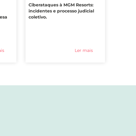
Ciberataques à MGM Resorts:
incidentes e processo judicial
resa
coletivo.
is
Ler mais