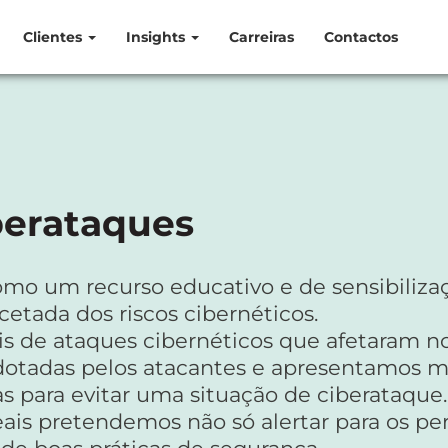
Clientes
Insights
Carreiras
Contactos
berataques
como um recurso educativo e de sensibiliza
cetada dos riscos cibernéticos.
ais de ataques cibernéticos que afetaram
adotadas pelos atacantes e apresentamos 
 para evitar uma situação de ciberataque.
reais pretendemos não só alertar para os p