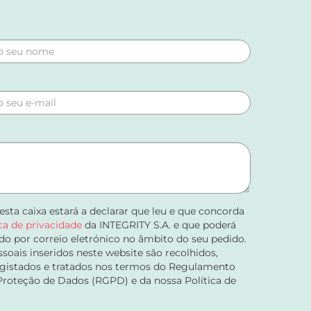
 esta caixa estará a declarar que leu e que concorda
ica de privacidade
da INTEGRITY S.A. e que poderá
do por correio eletrónico no âmbito do seu pedido.
soais inseridos neste website são recolhidos,
registados e tratados nos termos do Regulamento
Proteção de Dados (RGPD) e da nossa Política de