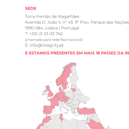
SEDE
Torre Fernão de Magalhães
Avenida D. João II, nº 43, 9º Piso, Parque das Nações
1990-084, Lisboa | Portugal
T: +351 21 33 03 740
(chamada para rede fixa nacional)
E: info@integrity.pt
E ESTAMOS PRESENTES EM MAIS 18 PAÍSES DA R