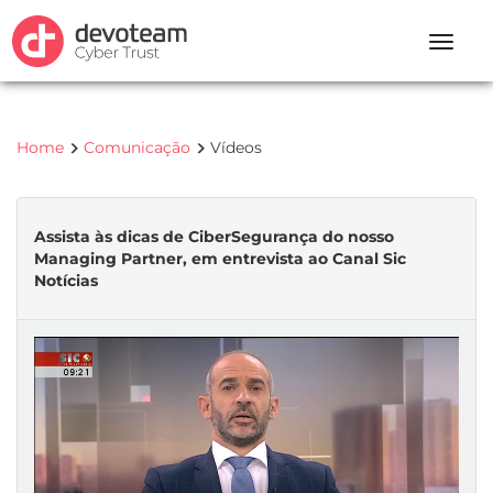
Toggle
naviga
Home
Comunicação
Vídeos
Assista às dicas de CiberSegurança do nosso
Managing Partner, em entrevista ao Canal Sic
Notícias