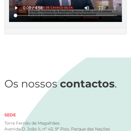
Os nossos
contactos
.
SEDE
Torre Fernão de Magalhães
Avenida D. João II, nº 43, 9º Piso, Parque das Nações