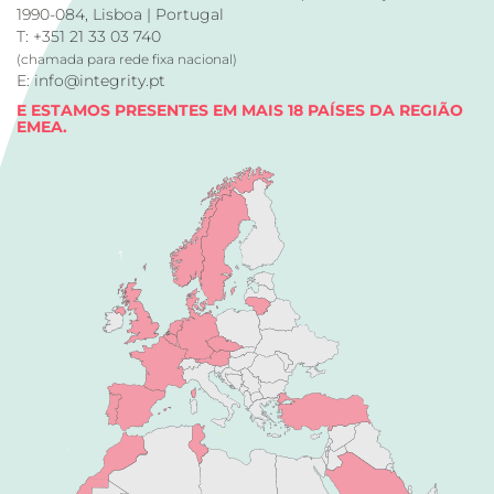
1990-084, Lisboa | Portugal
T: +351 21 33 03 740
(chamada para rede fixa nacional)
E: info@integrity.pt
E ESTAMOS PRESENTES EM MAIS 18 PAÍSES DA REGIÃO
EMEA.