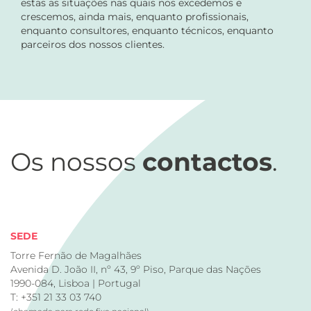
estas as situações nas quais nos excedemos e
crescemos, ainda mais, enquanto profissionais,
enquanto consultores, enquanto técnicos, enquanto
parceiros dos nossos clientes.
Os nossos
contactos
.
SEDE
Torre Fernão de Magalhães
Avenida D. João II, nº 43, 9º Piso, Parque das Nações
1990-084, Lisboa | Portugal
T: +351 21 33 03 740