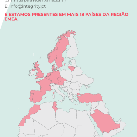
(chamada para rede fixa nacional)
E: info@integrity.pt
E ESTAMOS PRESENTES EM MAIS 18 PAÍSES DA REGIÃO
EMEA.