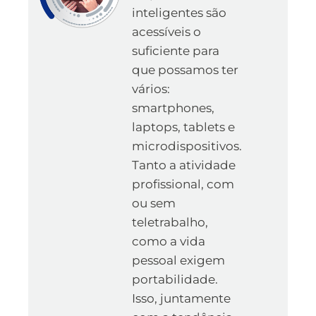
inteligentes são
acessíveis o
suficiente para
que possamos ter
vários:
smartphones,
laptops, tablets e
microdispositivos.
Tanto a atividade
profissional, com
ou sem
teletrabalho,
como a vida
pessoal exigem
portabilidade.
Isso, juntamente