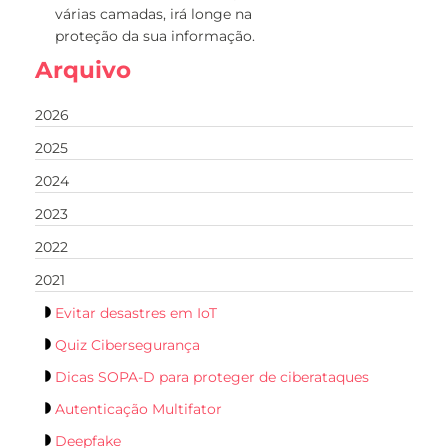
várias camadas, irá longe na
proteção da sua informação.
Arquivo
2026
2025
2024
2023
2022
2021
Evitar desastres em IoT
Quiz Cibersegurança
Dicas SOPA-D para proteger de ciberataques
Autenticação Multifator
Deepfake