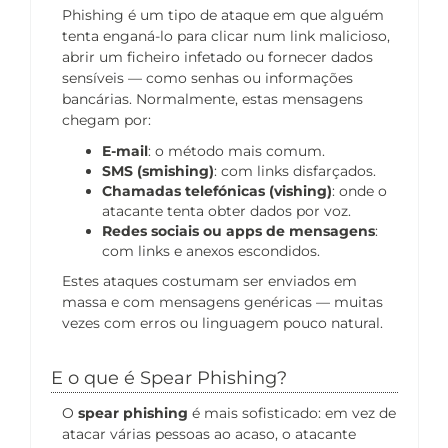
Phishing é um tipo de ataque em que alguém
tenta enganá-lo para clicar num link malicioso,
abrir um ficheiro infetado ou fornecer dados
sensíveis — como senhas ou informações
bancárias. Normalmente, estas mensagens
chegam por:
E-mail
: o método mais comum.
SMS (smishing)
: com links disfarçados.
Chamadas telefónicas (vishing)
: onde o
atacante tenta obter dados por voz.
Redes sociais ou apps de mensagens
:
com links e anexos escondidos.
Estes ataques costumam ser enviados em
massa e com mensagens genéricas — muitas
vezes com erros ou linguagem pouco natural.
E o que é Spear Phishing?
O
spear phishing
é mais sofisticado: em vez de
atacar várias pessoas ao acaso, o atacante