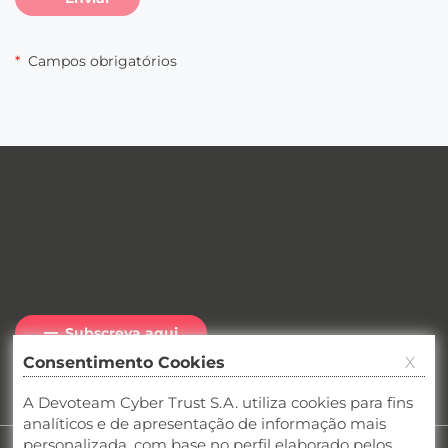
*
Campos obrigatórios
Cybersecurity newsletter
Quer receber a nossa
Newsletter
?
Subscreva aqui
Consentimento Cookies
X
Veja as últimas edições
A Devoteam Cyber Trust S.A. utiliza cookies para fins
analíticos e de apresentação de informação mais
personalizada, com base no perfil elaborado pelos