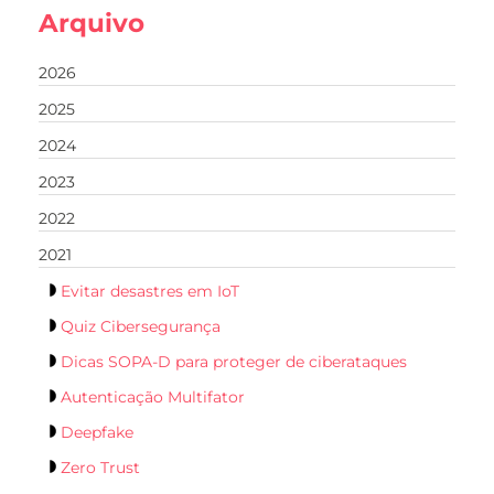
Arquivo
2026
2025
2024
2023
2022
2021
Evitar desastres em IoT
Quiz Cibersegurança
Dicas SOPA-D para proteger de ciberataques
Autenticação Multifator
Deepfake
Zero Trust