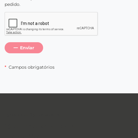
pedido.
Enviar
*
Campos obrigatórios
Cybersecurity newsletter
Quer receber a nossa
Newsletter
?