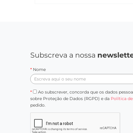
Subscreva a nossa
newslett
*
Nome
*
Ao subscrever, concorda que os dados pessoai
sobre Proteção de Dados (RGPD) e da
Política d
pedido.