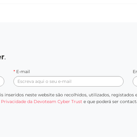
er
.
*
E-mail
E
s inseridos neste website são recolhidos, utilizados, registado
e Privacidade da Devoteam Cyber Trust
e que poderá ser contact