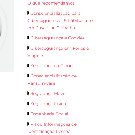
O que recomendamos
Consciencialização para
Cibersegurança | 8 hábitos a ter
em Casa e no Trabalho
Cibersegurança e Cookies
Cibersegurança em Férias e
Viagens
Segurança na Cloud
Consciencialização de
Ransomware
Segurança Móvel
Segurança Física
r
Engenharia Social
PII ou Informações de
Identificação Pessoal