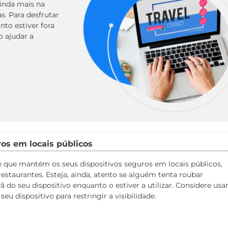
ainda mais na
s. Para desfrutar
nto estiver fora
o ajudar a
ros em locais públicos
se que mantém os seus dispositivos seguros em locais públicos,
estaurantes. Esteja, ainda, atento se alguém tenta roubar
ã do seu dispositivo enquanto o estiver a utilizar. Considere usa
eu dispositivo para restringir a visibilidade.