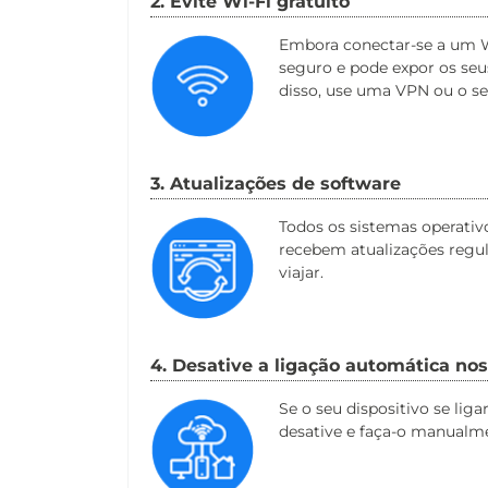
2. Evite Wi-Fi gratuito
Embora conectar-se a um Wi
seguro e pode expor os seu
disso, use uma VPN ou o se
3. Atualizações de software
Todos os sistemas operativ
recebem atualizações regula
viajar.
4. Desative a ligação automática nos
Se o seu dispositivo se lig
desative e faça-o manualm