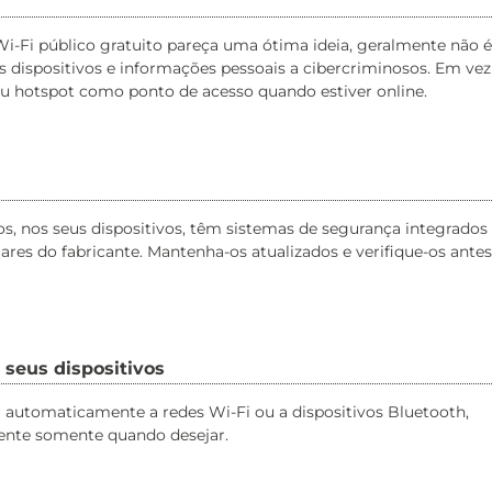
-Fi público gratuito pareça uma ótima ideia, geralmente não é
s dispositivos e informações pessoais a cibercriminosos. Em vez
u hotspot como ponto de acesso quando estiver online.
os, nos seus dispositivos, têm sistemas de segurança integrados
res do fabricante. Mantenha-os atualizados e verifique-os antes
 seus dispositivos
ar automaticamente a redes Wi-Fi ou a dispositivos Bluetooth,
ente somente quando desejar.