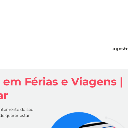
agost
em Férias e Viagens |
ar
entemente do seu
 de querer estar