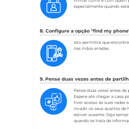
limitar como e com quem p
especialmente quando está
8. Configure a opção "find my phone
Isto permitirá que encontre
nas mãos erradas.
9. Pense duas vezes antes de partilh
Pense duas vezes antes de p
Espere até chegar a casa p
tiver acesso às suas redes s
invadir os seus quartos de
estiver ausente. Seja sempr
quando se trata de informa