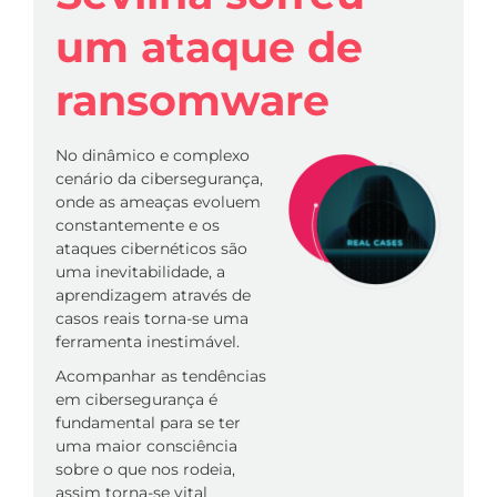
um ataque de
ransomware
No dinâmico e complexo
cenário da cibersegurança,
onde as ameaças evoluem
constantemente e os
ataques cibernéticos são
uma inevitabilidade, a
aprendizagem através de
casos reais torna-se uma
ferramenta inestimável.
Acompanhar as tendências
em cibersegurança é
fundamental para se ter
uma maior consciência
sobre o que nos rodeia,
assim torna-se vital