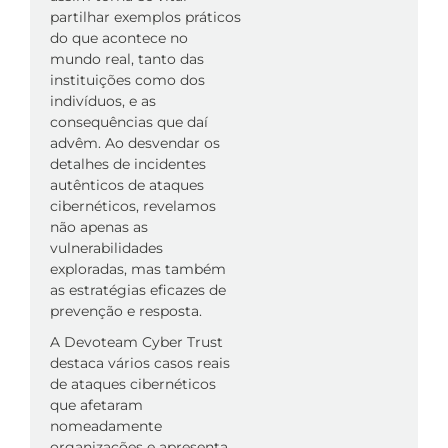
partilhar exemplos práticos
do que acontece no
mundo real, tanto das
instituições como dos
indivíduos, e as
consequências que daí
advêm. Ao desvendar os
detalhes de incidentes
autênticos de ataques
cibernéticos, revelamos
não apenas as
vulnerabilidades
exploradas, mas também
as estratégias eficazes de
prevenção e resposta.
A Devoteam Cyber Trust
destaca vários casos reais
de ataques cibernéticos
que afetaram
nomeadamente
organizações e apresenta