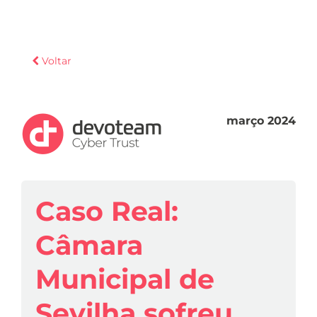
Voltar
março 2024
Caso Real:
Câmara
Municipal de
Sevilha sofreu