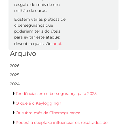
resgate de mais de um
milhão de euros.
Existem várias práticas de
cibersegurança que
poderiam ter sido úteis
para evitar este ataque:
descubra quais são
aqui
.
Arquivo
2026
2025
2024
Tendências em cibersegurança para 2025
O que é o Keylogging?
Outubro mês da Cibersegurança
Poderá a deepfake influenciar os resultados de